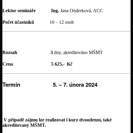
Lektor semináře
Ing.
Jana Onderková, ACC
Počet účastníků
10 – 12 osob
Rozsah
3
dny, akreditováno MŠMT
Cena
5 625,- Kč
Termín 5. – 7. února 2024
V případě zájmu lze realizovat i kurz dvoudenní, také
akreditovaný MŠMT.