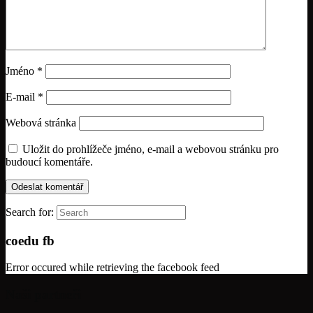
Jméno
*
E-mail
*
Webová stránka
Uložit do prohlížeče jméno, e-mail a webovou stránku pro
budoucí komentáře.
Search for:
coedu fb
Error occured while retrieving the facebook feed
Naši partneři